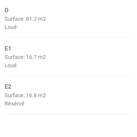
D
Surface: 81.2 m
2
Loué
E1
Surface: 16.7 m
2
Loué
E2
Surface: 16.8 m
2
Résérvé