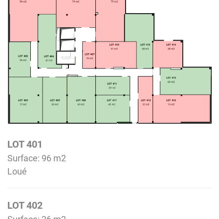
LOT 401
Surface: 96 m
2
Loué
LOT 402